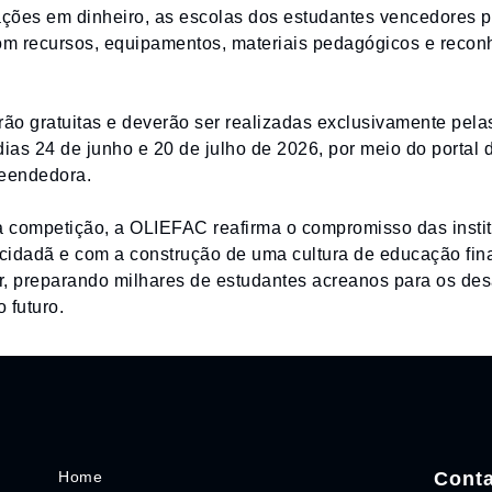
ções em dinheiro, as escolas dos estudantes vencedores p
m recursos, equipamentos, materiais pedagógicos e recon
rão gratuitas e deverão ser realizadas exclusivamente pelas
dias 24 de junho e 20 de julho de 2026, por meio do portal
eendedora.
 competição, a OLIEFAC reafirma o compromisso das instit
cidadã e com a construção de uma cultura de educação fin
r, preparando milhares de estudantes acreanos para os des
 futuro.
Home
Cont