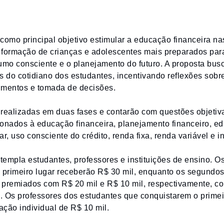
como principal objetivo estimular a educação financeira na
a formação de crianças e adolescentes mais preparados para
umo consciente e o planejamento do futuro. A proposta bus
s do cotidiano dos estudantes, incentivando reflexões sobr
imentos e tomada de decisões.
 realizadas em duas fases e contarão com questões objeti
onados à educação financeira, planejamento financeiro, ed
ar, uso consciente do crédito, renda fixa, renda variável e i
empla estudantes, professores e instituições de ensino. O
 primeiro lugar receberão R$ 30 mil, enquanto os segundos 
 premiados com R$ 20 mil e R$ 10 mil, respectivamente, c
a. Os professores dos estudantes que conquistarem o prime
ção individual de R$ 10 mil.