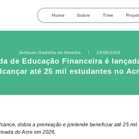
Home
Sobre
Time
Proje
Jerfeson Gadelha de Almeida
24/06/2026
ada de Educação Financeira é lançada
lcançar até 25 mil estudantes no Ac
lcance, dobra a premiação e pretende beneficiar até 25 mil
rivada do Acre em 2026.